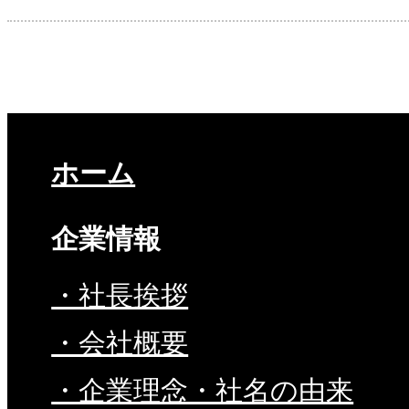
ホーム
企業情報
・社長挨拶
・会社概要
・企業理念・社名の由来